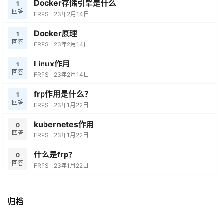
Docker存储引擎是什么
1
回答
FRPS
23年2月14日
Docker原理
1
回答
FRPS
23年2月14日
Linux作用
1
回答
FRPS
23年2月14日
frp作用是什么？
1
回答
FRPS
23年1月22日
kubernetes作用
0
回答
FRPS
23年1月22日
什么是frp？
0
回答
FRPS
23年1月22日
归档