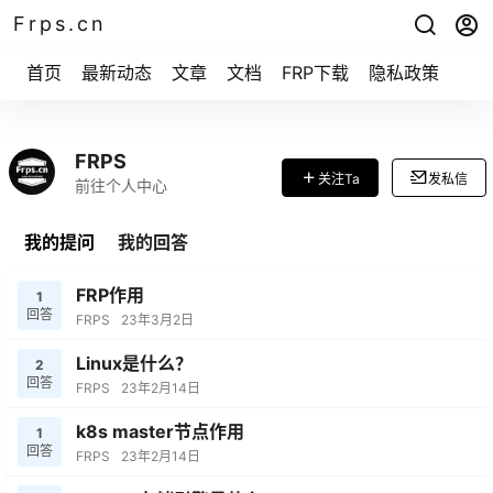
Frps.cn
首页
最新动态
文章
文档
FRP下载
隐私政策
FRPS
关注Ta
发私信
前往个人中心
我的提问
我的回答
FRP作用
1
回答
FRPS
23年3月2日
Linux是什么？
2
回答
FRPS
23年2月14日
k8s master节点作用
1
回答
FRPS
23年2月14日