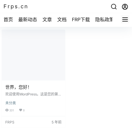
Frps.cn
首页
最新动态
文章
文档
FRP下载
隐私政策
世界，您好！
欢迎使用WordPress。这是您的第一
篇文章。编辑或删除它，然后开始
未分类
写作吧！
331
0
FRPS
5 年前