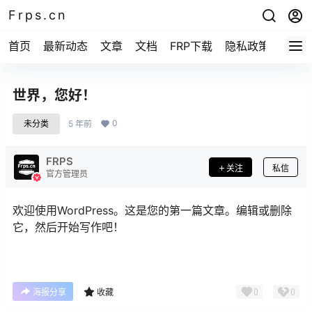
Frps.cn
首页
最新动态
文章
文档
FRP下载
隐私政策
世界，您好！
0
未分类
5 年前
FRPS
关注
私信
官方管理员
欢迎使用WordPress。这是您的第一篇文章。编辑或删除
它，然后开始写作吧！
0
0
海报分享
收藏