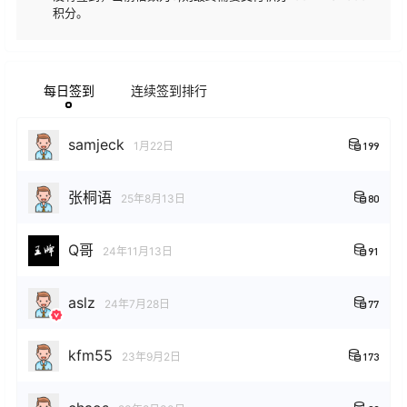
积分。
每日签到
连续签到排行
samjeck
1月22日
199
张桐语
25年8月13日
80
Q哥
24年11月13日
91
aslz
24年7月28日
77
kfm55
23年9月2日
173