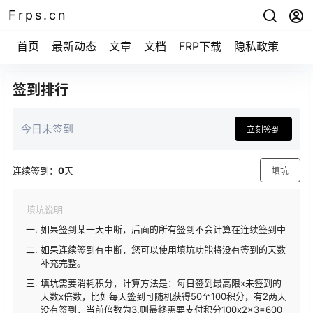
Frps.cn
首页
最新动态
文章
文档
FRP下载
隐私政策
签到排行
今日未签到
立刻签到
连续签到：
0
天
填坑
填坑说明
如果签到某一天中断，后面的所有签到不会计算在连续签到中
如果连续签到有中断，您可以使用填坑功能将没有签到的天数
补充完整。
填坑需要消耗积分，计算方法是：每日签到最高限x未签到的
天数x倍数，比如每天签到可随机获得50至100积分，有2两天
没有签到，当前倍数为3,则最终需要支付积分100x2x3=600