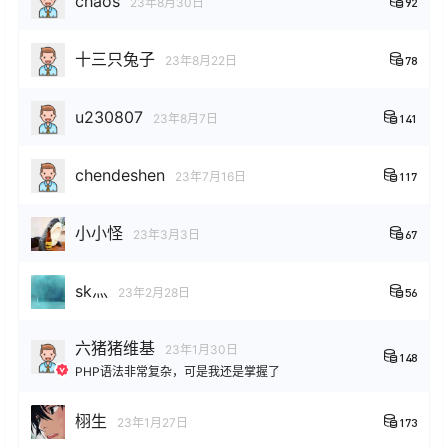
chaos
23年8月30日
92
十三只兔子
23年8月22日
78
u230807
23年8月7日
141
chendeshen
23年7月16日
117
小小怪
23年3月3日
67
sk灬
23年2月28日
56
六猪猪维基
23年1月30日
148
PHP语法非常复杂，可是我还是掌握了
栩生
23年1月27日
173