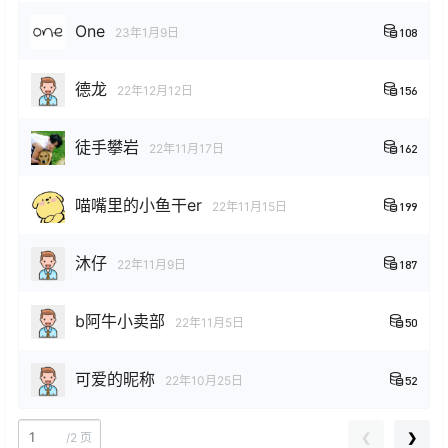
One
23年1月9日
108
德龙
22年12月12日
156
徒手攀岩
22年11月17日
162
喵嘴里的小鱼干er
22年11月15日
199
沐仔
22年11月9日
187
b阿牛小卖部
22年11月5日
50
可爱的昵称
22年10月25日
52
❮
❯
/
2 页