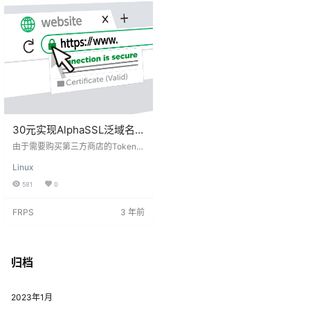
文件还原…
TLAB_ROOT_PASSWORD 默认roo
t…
30元实现AlphaSSL泛域名
通配符证书一年及补全检查
由于需要购买第三方商店的Token，
证书链完整性
不确保所有时间均可使用，如果无
Linux
法使用请联系我。将替换其它商家
此处并没有打广告的意思，普通通
581
0
配符在阿里云以及腾讯云价格成本
也会大于30元 AlphaSSL AlphaSS
FRPS
3 年前
L证书是全球著名SSL证书颁发机构
GlobalSign旗下的信息安全产品，
是专业的SSL证书提供商，专业提供
便宜SSL证书 支持的SSL证书类型
较为单一 AlphaSSL证书属于入门级
归档
SSL证书…
2023年1月