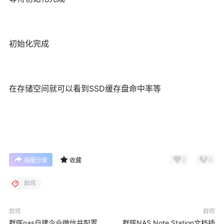
初始化完成
在存储空间就可以看到SSD缓存盘命中率等
0
0
海报分享
收藏
群晖
群辉
群辉
群晖nas自建企业微信并配置
群晖NAS Note Station文档插