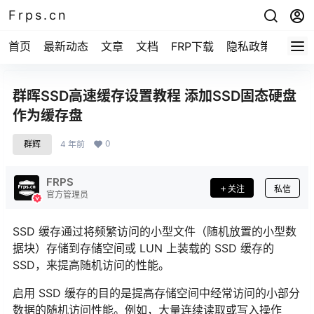
Frps.cn
首页
最新动态
文章
文档
FRP下载
隐私政策
群晖SSD高速缓存设置教程 添加SSD固态硬盘
作为缓存盘
0
群辉
4 年前
FRPS
关注
私信
官方管理员
SSD 缓存通过将频繁访问的小型文件（随机放置的小型数
据块）存储到存储空间或 LUN 上装载的 SSD 缓存的
SSD，来提高随机访问的性能。
启用 SSD 缓存的目的是提高存储空间中经常访问的小部分
数据的随机访问性能。例如，大量连续读取或写入操作