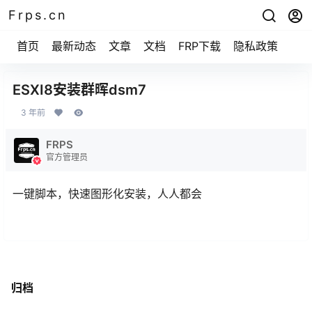
Frps.cn
首页
最新动态
文章
文档
FRP下载
隐私政策
ESXI8安装群晖dsm7
3 年前
FRPS
官方管理员
一键脚本，快速图形化安装，人人都会
归档