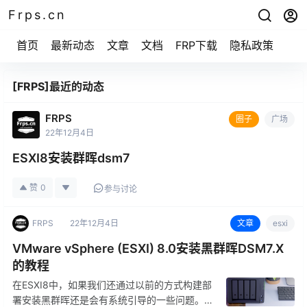
Frps.cn
首页
最新动态
文章
文档
FRP下载
隐私政策
[FRPS]最近的动态
FRPS
圈子
广场
22年12月4日
ESXI8安装群晖dsm7
赞
0
参与讨论
FRPS
22年12月4日
文章
esxi
VMware vSphere (ESXI) 8.0安装黑群晖DSM7.X
的教程
在ESXI8中，如果我们还通过以前的方式构建部
署安装黑群晖还是会有系统引导的一些问题。但