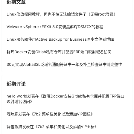
近期文章
Linux修改权限教程，再也不怕无法编辑文件了（无需root登录）
VMware vSphere (ESXI) 8.0安装黑群晖DSM7.X的教程
Linux服务器使用Active Backup for Business同步文件到群晖
群晖Docker安装Gitlab私有仓库并配置FRP端口映射域名访问
30元实现AlphaSSL泛域名通配符证书一年及补全检查证书链完整性
近期评论
hello world
发表在《
群晖Docker安装Gitlab私有仓库并配置FRP端口
映射域名访问
》
嘎嘣脆
发表在《
7b2 菜单栏美化以及添加VIP图标
》
智者熊猫
发表在《
7b2 菜单栏美化以及添加VIP图标
》