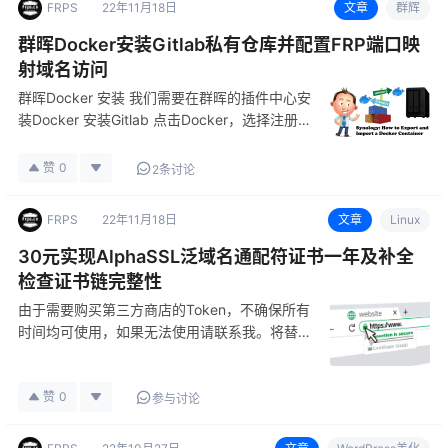
FRPS
22年11月18日
文章
群辉
群晖Docker安装Gitlab私有仓库并配置FRP端口映
射域名访问
群晖Docker 安装 我们需要在群晖的插件中心安
装Docker 安装Gitlab 点击Docker，选择注册表
搜索gitlab-ce 右击下载镜像 选择最新版就可以
了 接下来我们找到需要运行的容器 网络这里默
赞
0
2条讨论
认即可 gitlab比较费资…
FRPS
22年11月18日
文章
Linux
30元实现AlphaSSL泛域名通配符证书一年及补全
检查证书链完整性
由于需要购买第三方商店的Token，不确保所有
时间均可使用，如果无法使用请联系我。将替换
其它商家 此处并没有打广告的意思，普通通配
符在阿里云以及腾讯云价格成本也会大于30元
赞
0
AlphaSSL AlphaSSL证书是全球著名SSL证书颁
参与讨论
发机构…