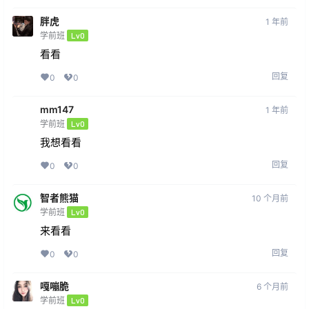
胖虎
1 年前
学前班
Lv0
看看
回复
0
0
mm147
1 年前
学前班
Lv0
我想看看
回复
0
0
智者熊猫
10 个月前
学前班
Lv0
来看看
回复
0
0
嘎嘣脆
6 个月前
学前班
Lv0