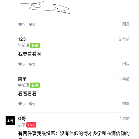
回复
0
0
123
2 年前
学前班
Lv0
我想看看啊
回复
0
0
简单
2 年前
学前班
Lv0
看看看看
回复
0
0
Q哥
2 年前
小学
Lv1
有两件事我最憎恶：没有信仰的博才多学和充满信仰的