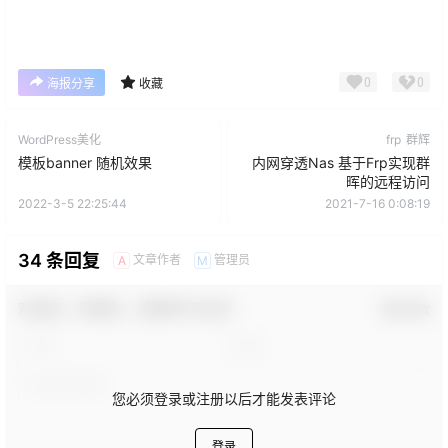
0
0
海报分享
收藏
WordPress美化
frp
群辉
模板banner 随机效果
内网穿透Nas 基于Frp实现群
晖的远程访问
2022-3-5 22:25:44
2021-7-16 0:08:19
34 条回复
文章作者
管理员
A
M
欢迎您，新朋友，感谢参与互动！
确认修改
您必须登录或注册以后才能发表评论
登录