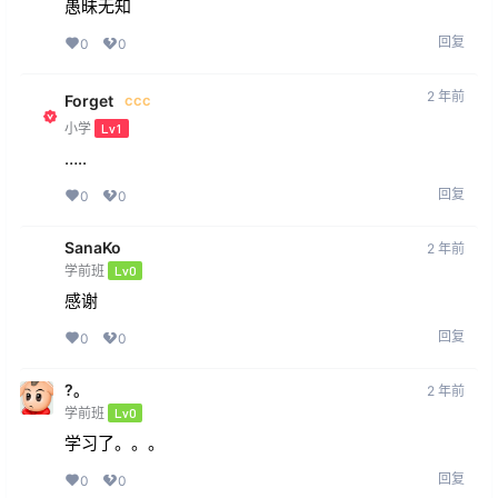
愚昧无知
回复
0
0
2 年前
Forget
ccc
小学
Lv1
…..
回复
0
0
SanaKo
2 年前
学前班
Lv0
感谢
回复
0
0
?。
2 年前
学前班
Lv0
学习了。。。
回复
0
0