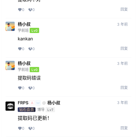
回复
0
0
杨小叔
3 年前
学前班
Lv0
kankan
回复
0
0
杨小叔
3 年前
学前班
Lv0
提取码错误
回复
0
0
FRPS
杨小叔
3 年前
@
A
M
钻石会员
博导
Lv7
提取码已更新！
回复
0
0