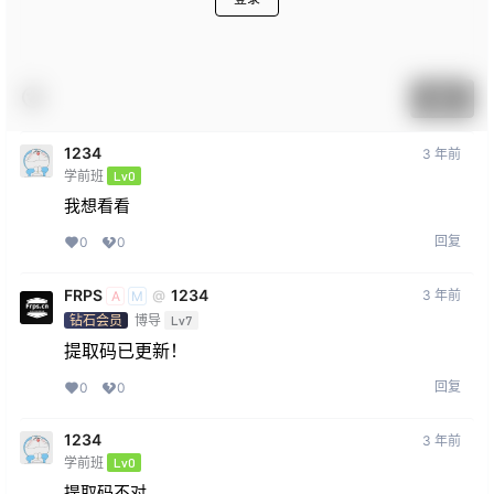
提交
1234
3 年前
学前班
Lv0
我想看看
回复
0
0
FRPS
1234
3 年前
@
A
M
钻石会员
博导
Lv7
提取码已更新！
回复
0
0
1234
3 年前
学前班
Lv0
提取码不对