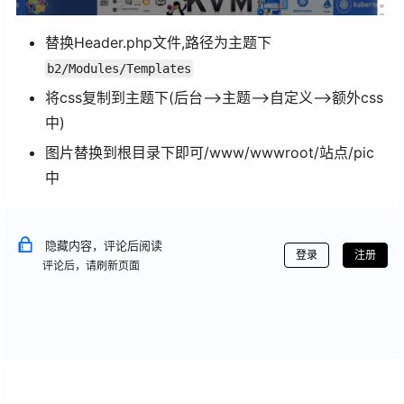
替换Header.php文件,路径为主题下
b2/Modules/Templates
将css复制到主题下(后台-->主题-->自定义-->额外css
中)
图片替换到根目录下即可/www/wwwroot/站点/pic
中
隐藏内容，评论后阅读
登录
注册
评论后，请刷新页面