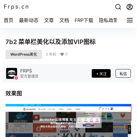
Frps.cn
首页
最新动态
文章
文档
FRP下载
隐私政策
7b2 菜单栏美化以及添加VIP图标
0
WordPress美化
3 年前
FRPS
关注
私信
官方管理员
效果图