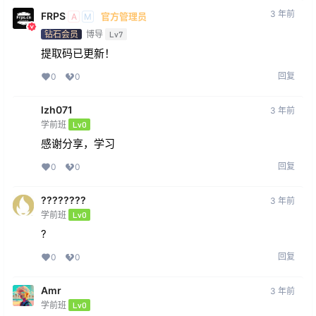
3 年前
FRPS
官方管理员
A
M
钻石会员
博导
Lv7
提取码已更新！
回复
0
0
lzh071
3 年前
学前班
Lv0
感谢分享，学习
回复
0
0
????????
3 年前
学前班
Lv0
?
回复
0
0
Amr
3 年前
学前班
Lv0