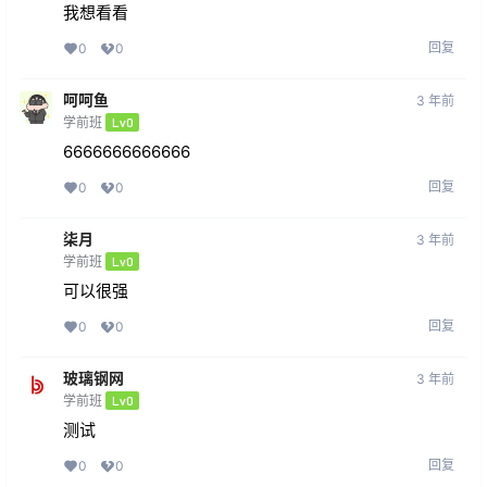
我想看看
回复
0
0
呵呵鱼
3 年前
学前班
Lv0
6666666666666
回复
0
0
柒月
3 年前
学前班
Lv0
可以很强
回复
0
0
玻璃钢网
3 年前
学前班
Lv0
测试
回复
0
0