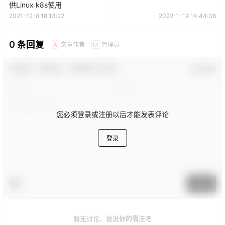
供Linux k8s使用
2021-12-8 18:13:22
2022-1-19 14:44:38
0 条回复
文章作者
管理员
A
M
欢迎您，新朋友，感谢参与互动！
确认修改
您必须登录或注册以后才能发表评论
登录
提交
暂无讨论，说说你的看法吧