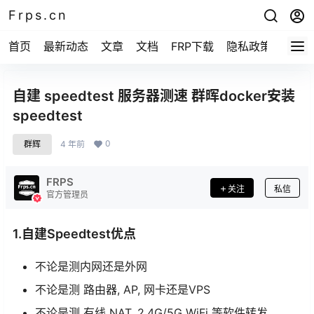
Frps.cn
首页
最新动态
文章
文档
FRP下载
隐私政策
自建 speedtest 服务器测速 群晖docker安装
speedtest
0
群辉
4 年前
FRPS
关注
私信
官方管理员
1.自建Speedtest优点
不论是测内网还是外网
不论是测 路由器, AP, 网卡还是VPS
不论是测 有线 NAT, 2.4G/5G WiFi 等软件转发