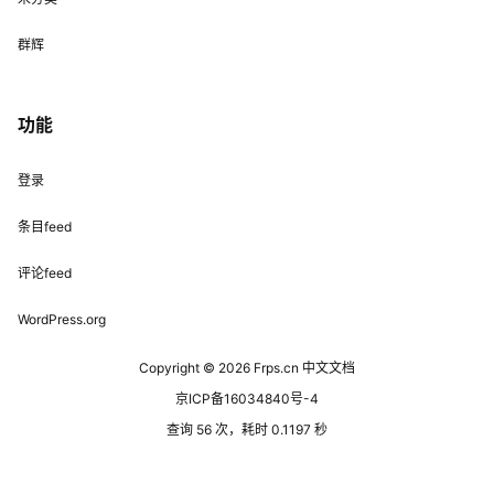
群辉
功能
登录
条目feed
评论feed
WordPress.org
Copyright © 2026
Frps.cn 中文文档
京ICP备16034840号-4
查询 56 次，耗时 0.1197 秒