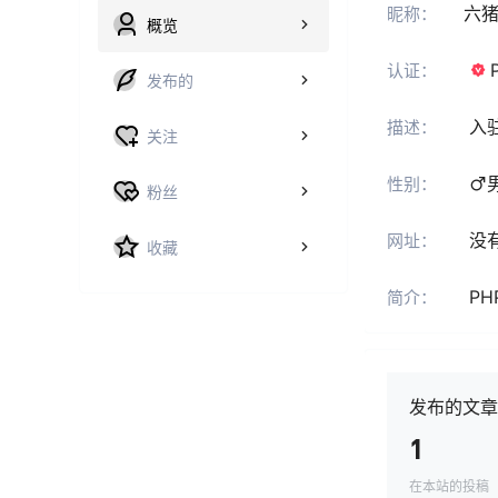
六
昵称：
概览
认证：
发布的
入
描述：
关注
性别：
粉丝
没
网址：
收藏
P
简介：
发布的文章
1
在本站的投稿