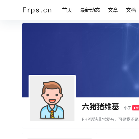
Frps.cn
首页
最新动态
文章
文档
六猪猪维基
小学
Lv
PHP语法非常复杂，可是我还