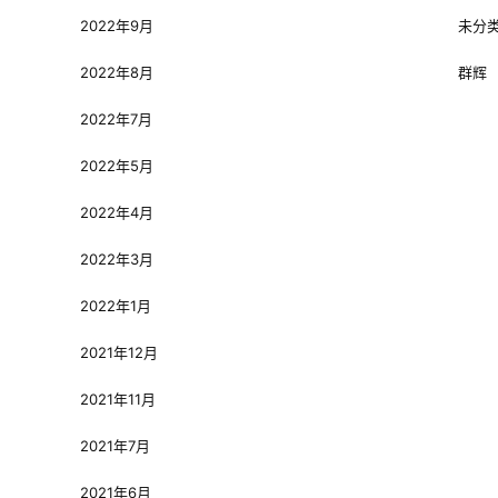
2022年9月
未分
2022年8月
群辉
2022年7月
2022年5月
2022年4月
2022年3月
2022年1月
2021年12月
2021年11月
2021年7月
2021年6月