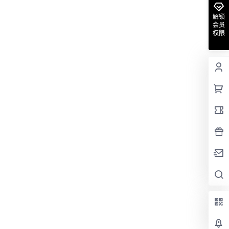
解锁
会员
权限