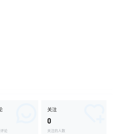
论
关注
0
的评论
关注的人数