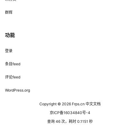
群辉
功能
登录
条目feed
评论feed
WordPress.org
Copyright © 2026
Frps.cn 中文文档
京ICP备16034840号-4
查询 46 次，耗时 0.1151 秒