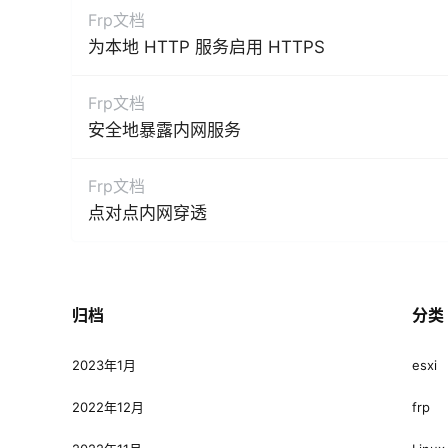
Frp文档
为本地 HTTP 服务启用 HTTPS
Frp文档
安全地暴露内网服务
Frp文档
点对点内网穿透
归档
分类
2023年1月
esxi
2022年12月
frp