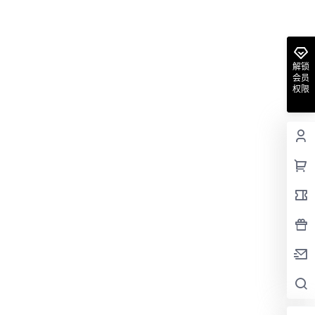
解锁
会员
权限