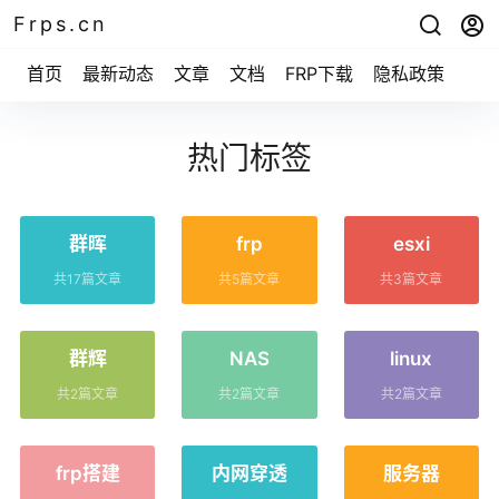
Frps.cn
首页
最新动态
文章
文档
FRP下载
隐私政策
热门标签
群晖
frp
esxi
共17篇文章
共5篇文章
共3篇文章
群辉
NAS
linux
共2篇文章
共2篇文章
共2篇文章
frp搭建
内网穿透
服务器