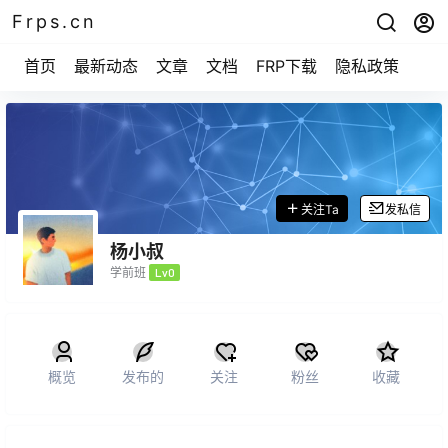
Frps.cn
首页
最新动态
文章
文档
FRP下载
隐私政策
关注Ta
发私信
杨小叔
学前班
Lv0
概览
发布的
关注
粉丝
收藏