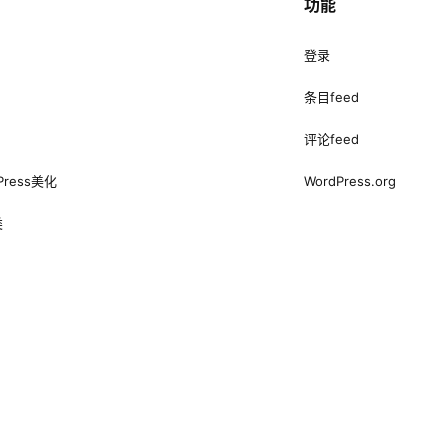
功能
登录
条目feed
评论feed
Press美化
WordPress.org
类