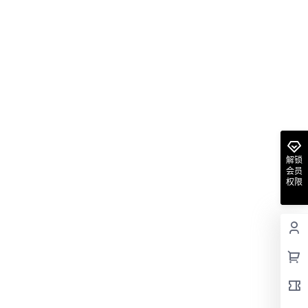
解锁
会员
权限