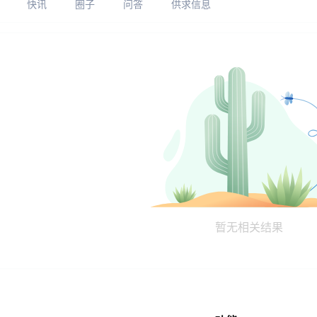
快讯
圈子
问答
供求信息
暂无相关结果