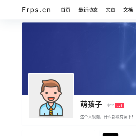
Frps.cn
首页
最新动态
文章
文档
萌孩子
小学
Lv1
这个人很懒，什么都没有留下！