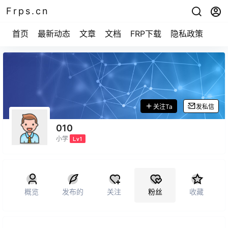
Frps.cn
首页
最新动态
文章
文档
FRP下载
隐私政策
关注Ta
发私信
010
小学
Lv1
概览
发布的
关注
粉丝
收藏