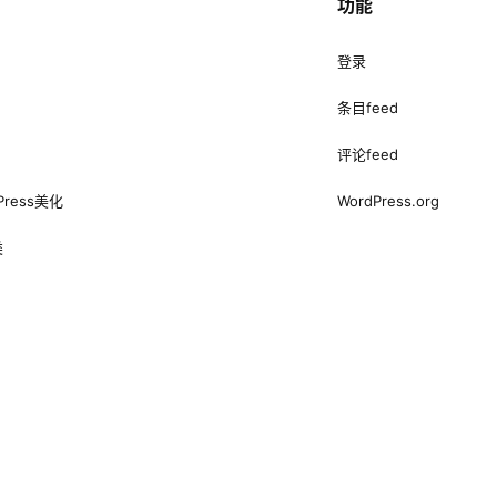
功能
登录
条目feed
评论feed
Press美化
WordPress.org
类