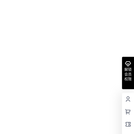
解锁
会员
权限