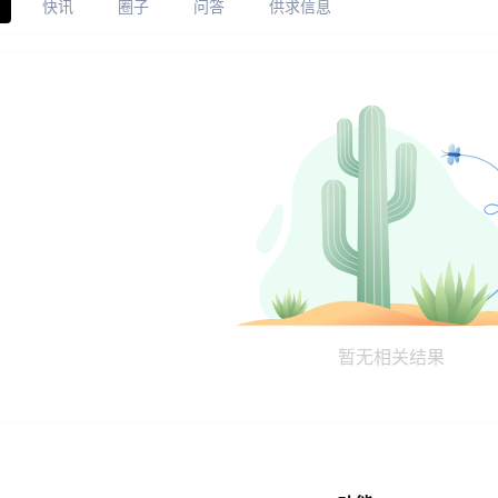
快讯
圈子
问答
供求信息
暂无相关结果