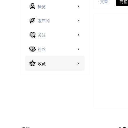
文章
商铺
概览
发布的
关注
粉丝
收藏