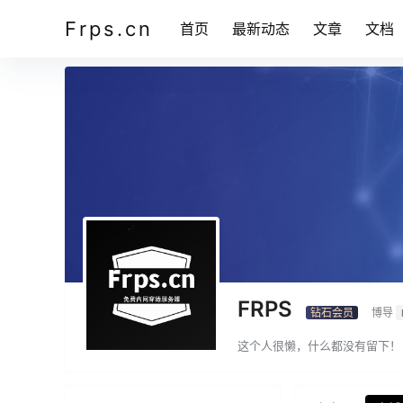
Frps.cn
首页
最新动态
文章
文档
FRPS
钻石会员
博导
这个人很懒，什么都没有留下！