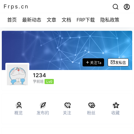
Frps.cn
首页
最新动态
文章
文档
FRP下载
隐私政策
关注Ta
发私信
1234
学前班
Lv0
概览
发布的
关注
粉丝
收藏