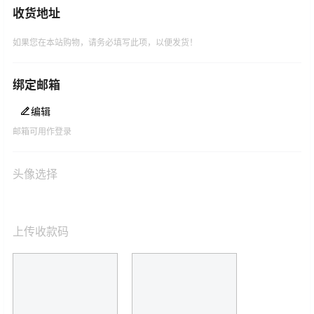
收货地址
如果您在本站购物，请务必填写此项，以便发货！
绑定邮箱
编辑
邮箱可用作登录
头像选择
上传收款码