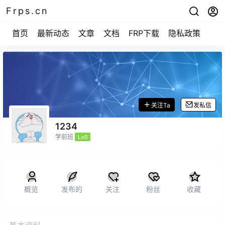
Frps.cn
首页
最新动态
文章
文档
FRP下载
隐私政策
关注Ta
发私信
1234
学前班
Lv0
概览
发布的
关注
粉丝
收藏