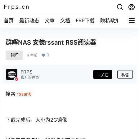
Frps.cn
首页
最新动态
文章
文档
FRP下载
隐私政策
群晖NAS 安装rssant RSS阅读器
0
群辉
4 年前
FRPS
关注
私信
官方管理员
搜索
rssant
下载完成后，大小为2G镜像