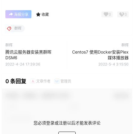
0
0
海报分享
收藏
群晖
群辉
群辉
腾讯云服务器安装黑群晖
Centos7 使用Docker安装Plex
DSM6
媒体播放器
2022-4-24 17:39:36
2022-5-4 3:15:50
0 条回复
文章作者
管理员
A
M
欢迎您，新朋友，感谢参与互动！
确认修改
您必须登录或注册以后才能发表评论