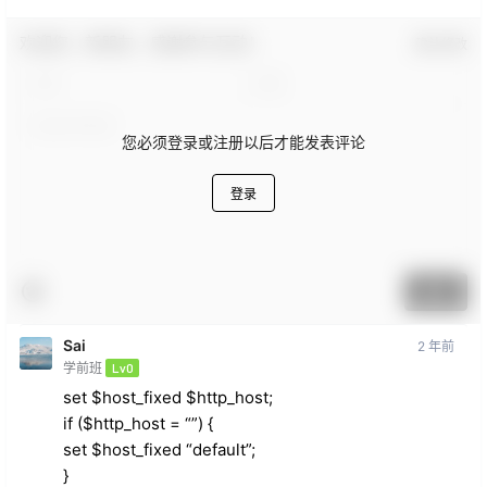
欢迎您，新朋友，感谢参与互动！
确认修改
您必须登录或注册以后才能发表评论
登录
提交
Sai
2 年前
学前班
Lv0
set $host_fixed $http_host;
if ($http_host = “”) {
set $host_fixed “default”;
}