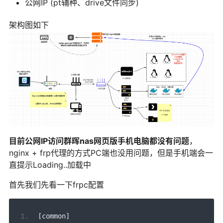
公网IP (pt辅种、drive文件同步)
架构图如下
目前公网IP访问群晖nas网页版手机电脑都没有问题
，
nginx + frp代理的方式PC端也没用问题，但是手机端会一
直提示Loading..加载中
首先我们先看一下frpc配置
[
common
]