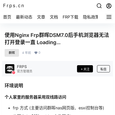
Frps.cn
首页
最新动态
文章
文档
FRP下载
隐私政策
使用Nginx Frp群晖DSM7.0后手机浏览器无法
打开登录一直 Loading…
0
群辉
4 年前
FRPS
关注
私信
官方管理员
环境说明
个人家里的服务器采用双线路访问
frp 方式 (主要访问群晖nas网页版、esxi控制台等)