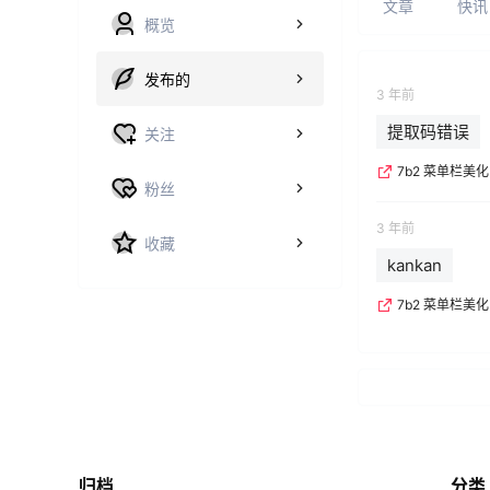
文章
快讯
概览
发布的
3 年前
提取码错误
关注
7b2 菜单栏美
粉丝
3 年前
收藏
kankan
7b2 菜单栏美
归档
分类