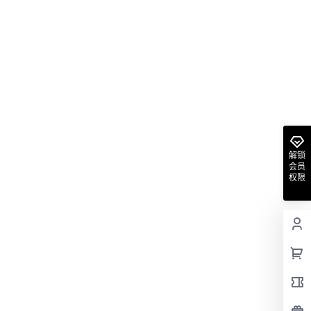
解锁
会员
权限