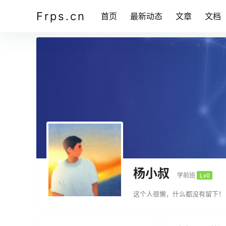
Frps.cn
首页
最新动态
文章
文档
杨小叔
学前班
Lv0
这个人很懒，什么都没有留下！